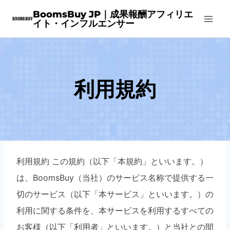
Skip
BoomsBuy JP｜成果報酬アフィリエ
イト・インフルエンサー
to
content
利用規約
利用規約 この規約（以下「本規約」といいます。）
は、BoomsBuy（当社）のサービス名称で提供する一
切のサービス（以下「本サービス」といいます。）の
利用に関する条件を、本サービスを利用するすべての
お客様（以下「利用者」といいます。）と当社との間