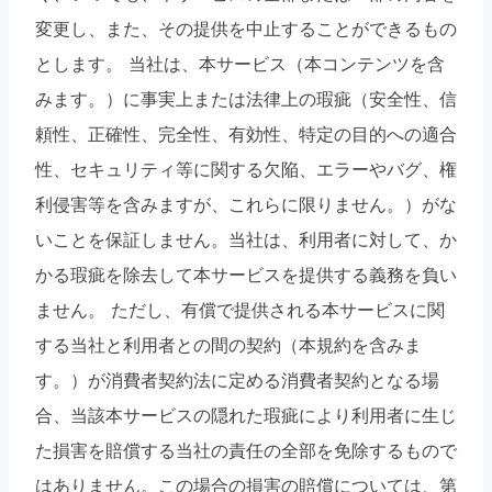
変更し、また、その提供を中止することができるもの
とします。 当社は、本サービス（本コンテンツを含
みます。）に事実上または法律上の瑕疵（安全性、信
頼性、正確性、完全性、有効性、特定の目的への適合
性、セキュリティ等に関する欠陥、エラーやバグ、権
利侵害等を含みますが、これらに限りません。）がな
いことを保証しません。当社は、利用者に対して、か
かる瑕疵を除去して本サービスを提供する義務を負い
ません。 ただし、有償で提供される本サービスに関
する当社と利用者との間の契約（本規約を含みま
す。）が消費者契約法に定める消費者契約となる場
合、当該本サービスの隠れた瑕疵により利用者に生じ
た損害を賠償する当社の責任の全部を免除するもので
はありません。この場合の損害の賠償については、第