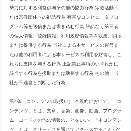
勢力に対する利益供与その他の協力行為 宗教活動ま
たは宗教団体への勧誘行為 有害なコンピュータプロ
グラム等を送信または書き込む行為 許諾なく第三者
の個人情報、登録情報、利用履歴情報等を収集、開示
または提供する行為 当社による本サービスの運営ま
たは他の利用者による本サービスの利用を妨害し、こ
れらに支障を与える行為 上記禁止事項のいずれかに
該当する行為を援助または助長する行為 その他、当
社が不適当と判断した行為。
第4条（コンテンツの取扱い） 本規約において、「コ
ンテンツ」とは、文章、音楽、画像、動画、プログラ
ム、コードその他の情報のことをいい、「本コンテン
ツ」とは、本サービスを通じてアクセスすることがで