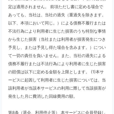
定は適用されません。 前項ただし書に定める場合で
あっても、当社は、当社の過失（重過失を除きます。
以下、本項において同じ。）による債務不履行または
不法行為により利用者に生じた損害のうち特別な事情
から生じた損害（当社または利用者が損害発生につき
予見し、または予見し得た場合を含みます。）につい
て一切の責任を負いません。また、当社の過失による
債務不履行または不法行為により利用者に生じた損害
の賠償は以下に定める金額を上限とします。 (1)本サ
ービスに起因して利用者に生じた損害については、当
該利用者が当該本サービスの利用に際して当該損害が
発生した月に費消した回線費用の額。
第8条（退会、利用停止等） 本サービスに会員登録し