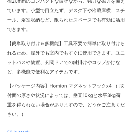
径20mmのコンパクトな設計ながら、強力な磁力を備え
ています。小型で目立たず、デスク下や冷蔵庫横、スチ
ール、浴室収納など、限られたスペースでも有効に活用
できます。
【簡単取り付け＆多機能】工具不要で簡単に取り付けら
れるため、屋外でも室内でもすぐに使用できます。ユニ
ットバスや物置、玄関ドアでの鍵掛けやコップかけな
ど、多機能で便利なアイテムです。
【パッケージ内容】Homion マグネットフックx4 （ 取
付面の厚さや状況によっては、垂直10kgと水平3kg荷
重を得られない場合がありますので、どうかご注意くだ
さい。）