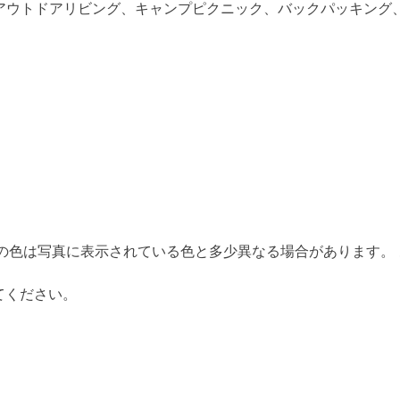
: アウトドアリビング、キャンプピクニック、バックパッキン
の色は写真に表示されている色と多少異なる場合があります。 
てください。