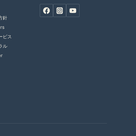
方針
rs
ービス
ラル
er