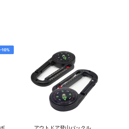
-10%
ーボ
アウトドア登山バックル