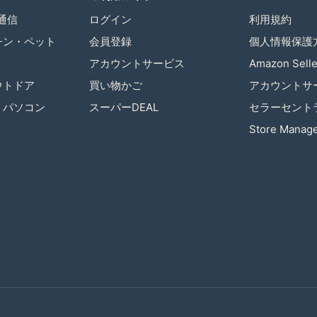
通信
ログイン
利用規約
チン・ペット
会員登録
個人情報保護
アカウントサービス
Amazon Selle
ウトドア
買い物かご
アカウントサ
・パソコン
スーパーDEAL
セラーセント
Store Manag