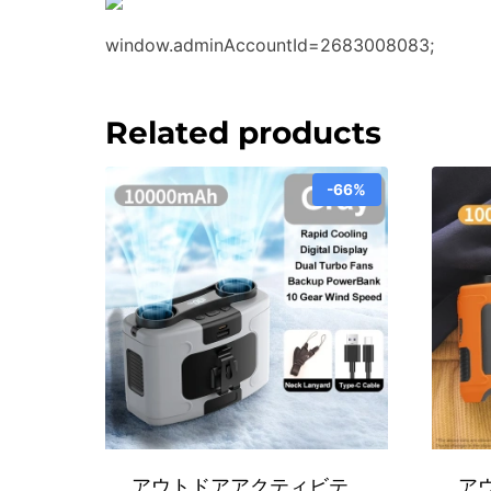
window.adminAccountId=2683008083;
Related products
-66%
アウトドアアクティビテ
ア