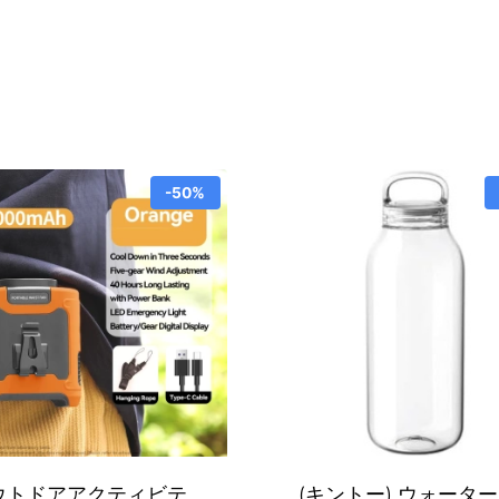
-50%
ウトドアアクティビテ
(キントー) ウォータ