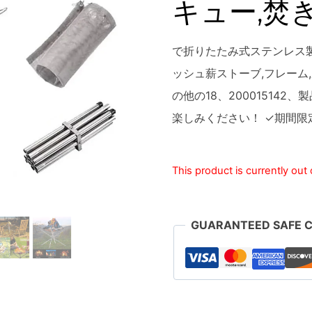
キュー,焚き火
で折りたたみ式ステンレス
ッシュ薪ストーブ,フレーム
の他の18、20001514
楽しみください！ ✓期間限
This product is currently out
GUARANTEED SAFE 