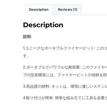
Description
Reviews (1)
Description
説明:
1.ユニークなポータブルファイヤーピット: 
す。
2.ポータブルでパワフルな耐荷重: このファイ
プの交差構造には、ファイヤーピットの傾斜を防
3.高品質の材料: ネットは、環境に優しいス
4.取り付けが簡単: 簡単な組み立てに工具を必