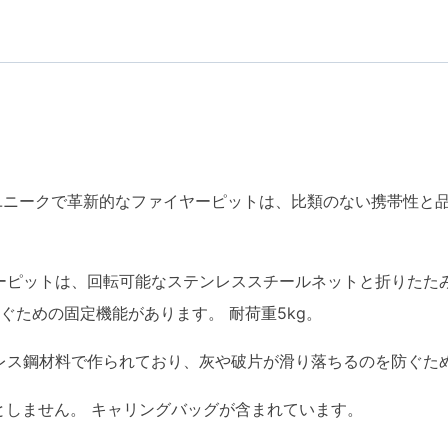
このユニークで革新的なファイヤーピットは、比類のない携帯性
ヤーピットは、回転可能なステンレススチールネットと折りたた
ぐための固定機能があります。 耐荷重5kg。
テンレス鋼材料で作られており、灰や破片が滑り落ちるのを防ぐた
要としません。 キャリングバッグが含まれています。