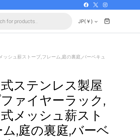
JP(￥)
ッシュ薪ストーブ,フレーム,庭の裏庭,バーベキュ
み式ステンレス製屋
ファイヤーラック,
み式メッシュ薪スト
ーム,庭の裏庭,バーベ