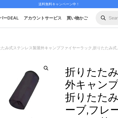
送料無料キャンペーン中！
Products
search
パーDEAL
アカウントサービス
買い物かご
たたみ式ステンレス製屋外キャンプファイヤーラック,折りたたみ式メ
折りたた
外キャンプ
折りたた
ーブ,フレ