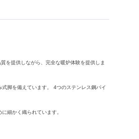
と品質を提供しながら、完全な暖炉体験を提供しま
み式脚を備えています。 4つのステンレス鋼パイ
めに細かく織られています。