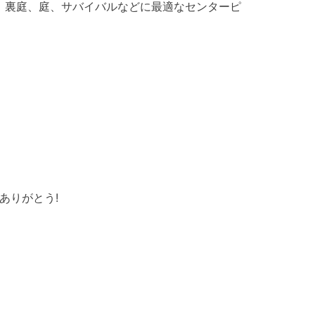
グ、裏庭、庭、サバイバルなどに最適なセンターピ
ありがとう!